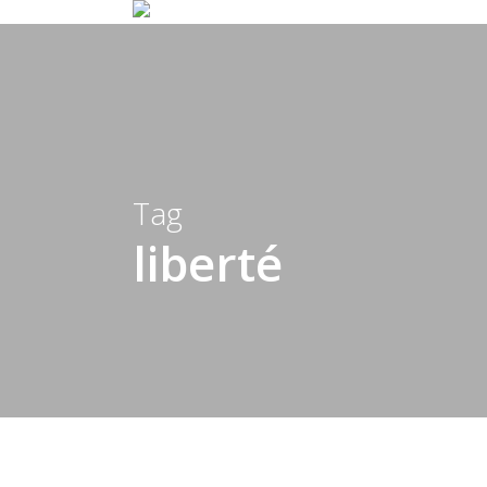
Skip
to
main
content
Tag
liberté