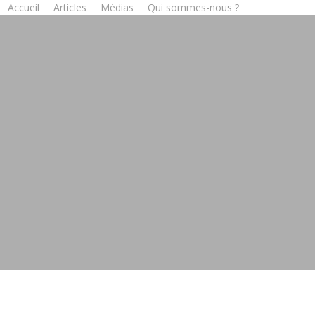
Accueil
Articles
Médias
Qui sommes-nous ?