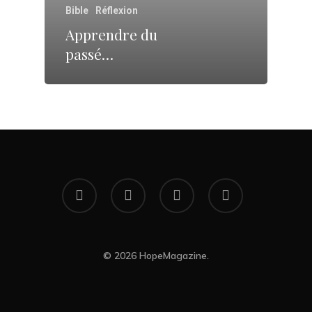
Bible
Réflexion
Apprendre du
passé…
facebook
youtube
RSS
instagram
© 2026 HopeMagazine.