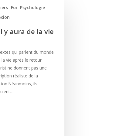
iers
Foi
Psychologie
exion
il y aura de la vie
textes qui parlent du monde
 la vie après le retour
rist ne donnent pas une
iption réaliste de la
ation.Néanmoins, ils
culent…