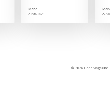
Marie
Mari
23/04/2023
22/0
© 2026 HopeMagazine.