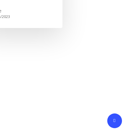
e
4/2023