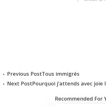
Amour
Mal
Previous Post
Tous immigrés
Next Post
Pourquoi j'attends avec joie 
Recommended For 