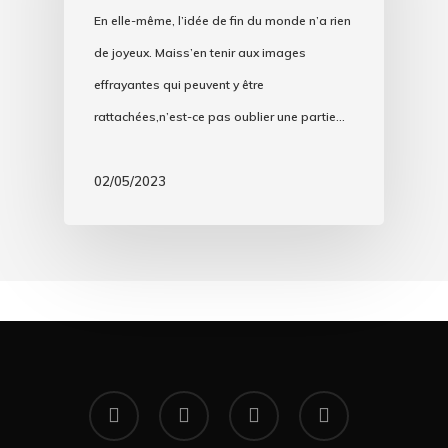
En elle-même, l’idée de fin du monde n’a rien
de joyeux. Maiss’en tenir aux images
effrayantes qui peuvent y être
rattachées,n’est-ce pas oublier une partie…
02/05/2023
facebook
youtube
RSS
instagram