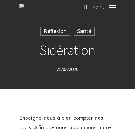
Skip
Menu
search
to
main
Réflexion
Santé
content
Sidération
25/05/2020
Enseigne-nous à bien compter nos
jours, Afin que nous appliquions notre